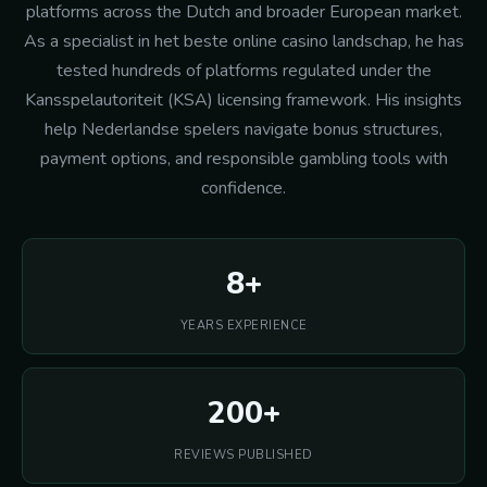
platforms across the Dutch and broader European market.
As a specialist in het beste online casino landschap, he has
tested hundreds of platforms regulated under the
Kansspelautoriteit (KSA) licensing framework. His insights
help Nederlandse spelers navigate bonus structures,
payment options, and responsible gambling tools with
confidence.
8+
YEARS EXPERIENCE
200+
REVIEWS PUBLISHED