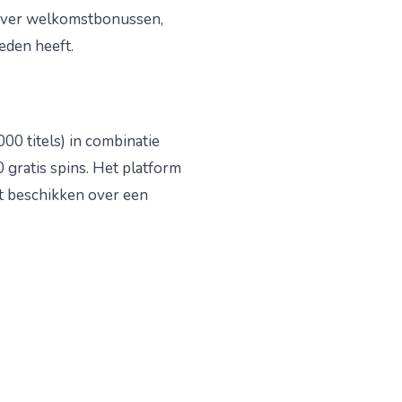
 over welkomstbonussen,
eden heeft.
00 titels) in combinatie
 gratis spins. Het platform
et beschikken over een