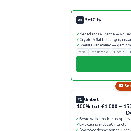
BetCity
#1
✓
Nederlandse licentie — volle
✓
Crypto & fiat betalingen, inst
✓
Snelste uitbetaling — gemidd
Visa
Mastercard
Bitcoin
🎰 Be
Unibet
#2
100% tot €1.000 + 15
D
✓
Beste welkomstbonus op deze 
✓
Live casino met 250+ tafels
✓
Sportweddenschappen + casin