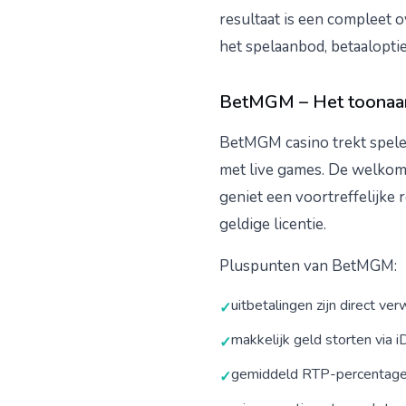
resultaat is een compleet
het spelaanbod, betaaloptie
BetMGM – Het toonaan
BetMGM casino trekt speler
met live games. De welkoms
geniet een voortreffelijke
geldige licentie.
Pluspunten van BetMGM:
uitbetalingen zijn direct ve
makkelijk geld storten via 
gemiddeld RTP-percentag