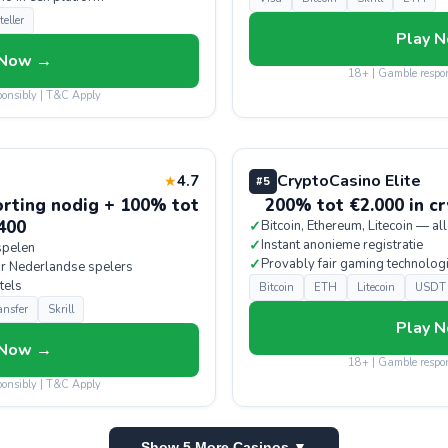
teller
Play 
 Now →
18+ | Gamble respo
onsibly | T&C Apply
CryptoCasino Elite
4.7
★
#5
orting nodig + 100% tot
200% tot €2.000 in cr
400
✓
Bitcoin, Ethereum, Litecoin — a
✓
Instant anonieme registratie
spelen
✓
Provably fair gaming technolog
or Nederlandse spelers
tels
Bitcoin
ETH
Litecoin
USDT
nsfer
Skrill
Play 
 Now →
18+ | Gamble respo
onsibly | T&C Apply
Show 5 More Casinos ▼